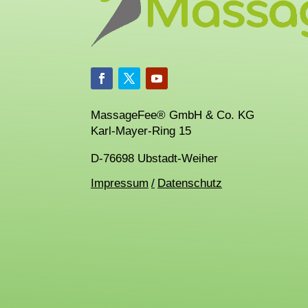
MassageFee® GmbH & Co. KG
Karl-Mayer-Ring 15
D-76698 Ubstadt-Weiher
Impressum
/
Datenschutz